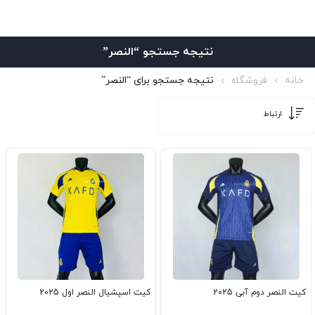
نتیجه جستجو “النصر”
خانه
فروشگاه
نتیجه جستجو برای “النصر”
کیت النصر دوم آبی 2025
کیت اسپشیال النصر اول 2025