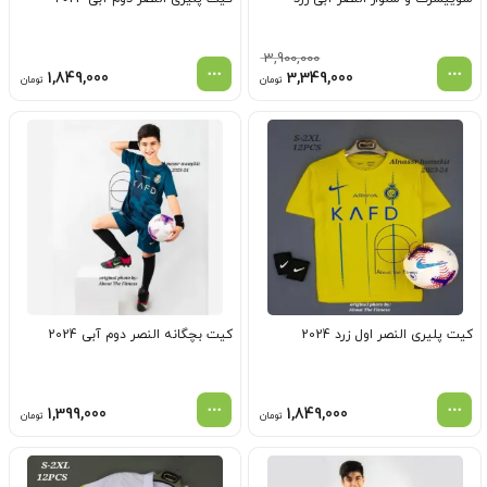
3,900,000
قیمت
قیمت
1,849,000
3,349,000
تومان
تومان
اصلی
فعلی
3,900,000 تومان
3,349,000 تومان
بود.
است.
کیت پلیری النصر اول زرد 2024
کیت بچگانه النصر دوم آبی 2024
1,399,000
1,849,000
تومان
تومان