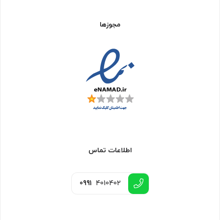
مجوزها
اطلاعات تماس
0991
4010402