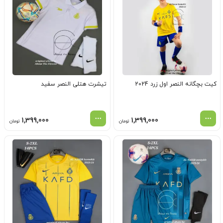
کیت بچگانه النصر اول زرد 2024
تیشرت هتلی النصر سفید
1,399,000
1,399,000
تومان
تومان