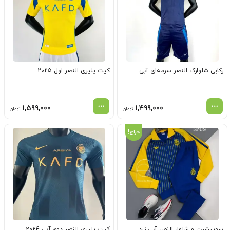
رکابی شلوارک النصر سرمه‌ای آبی
کیت پلیری النصر اول 2025
1,599,000
1,499,000
تومان
تومان
حراج!
سوییشرت و شلوار النصر آبی زرد
کیت پلیری النصر دوم آبی 2024