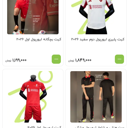
کیت پلیری لیورپول دوم سفید 2026
کیت بچگانه لیورپول اول 2026
1,199,000
1,849,000
تومان
تومان
ست هتلی و شلوار لیورپول مشکی
کیت لیورپول اول 2026