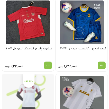
کیت لیورپول کانسپت سرمه‌ای 2024
تیشرت پلیری کلاسیک لیورپول 2004
2,199,000
1,249,000
تومان
تومان