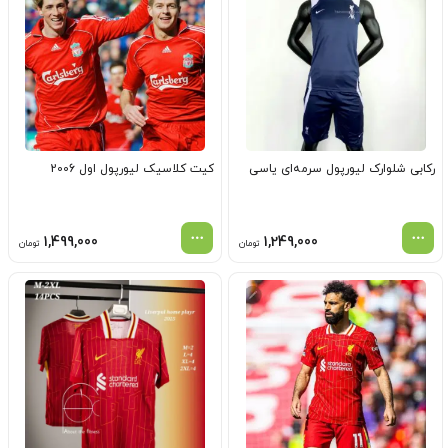
رکابی شلوارک لیورپول سرمه‌ای یاسی
کیت کلاسیک لیورپول اول 2006
1,499,000
1,249,000
تومان
تومان