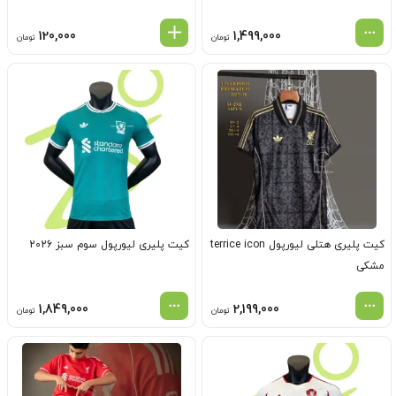
120,000
1,499,000
تومان
تومان
کیت پلیری هتلی لیورپول terrice icon
کیت پلیری لیورپول سوم سبز 2026
مشکی
1,849,000
2,199,000
تومان
تومان