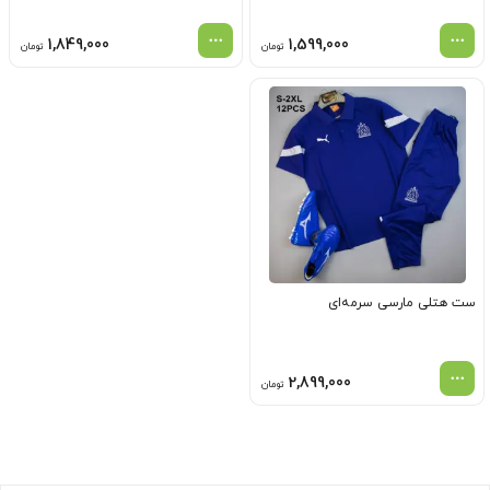
1,849,000
1,599,000
تومان
تومان
ست هتلی مارسی سرمه‌ای
2,899,000
تومان