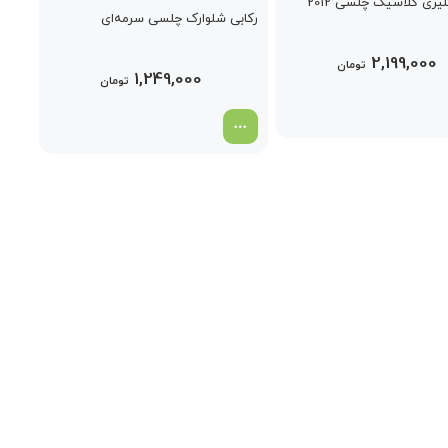
یری کلاسیک چلسی 2012
رکابی شلوارک چلسی سرمه‌ای
2,199,000
تومان
1,249,000
تومان