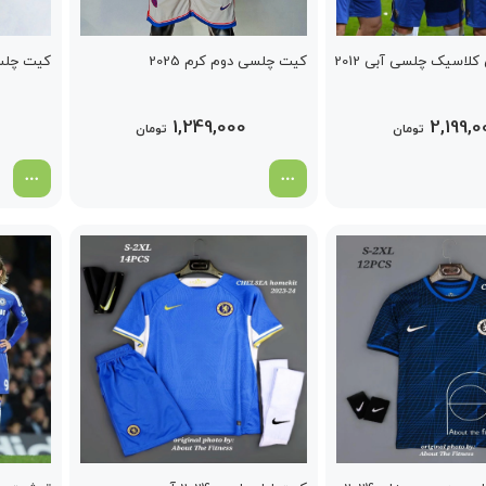
لاسیک چلسی آبی 2012
کیت چلسی دوم کرم 2025
کیت چلسی
1,249,000
2,199,0
تومان
تومان