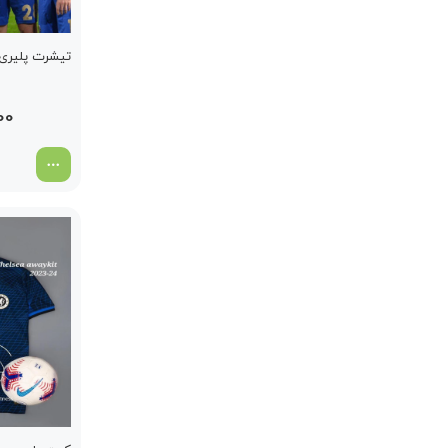
تیشرت پلیری ک
00