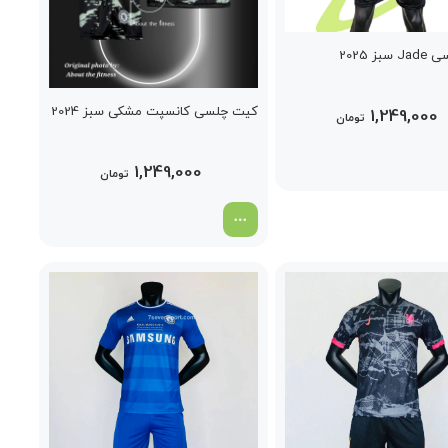
ز 2025
کیت چلسی کانسپت مشکی سبز 2024
1,249,000
تومان
1,249,000
تومان