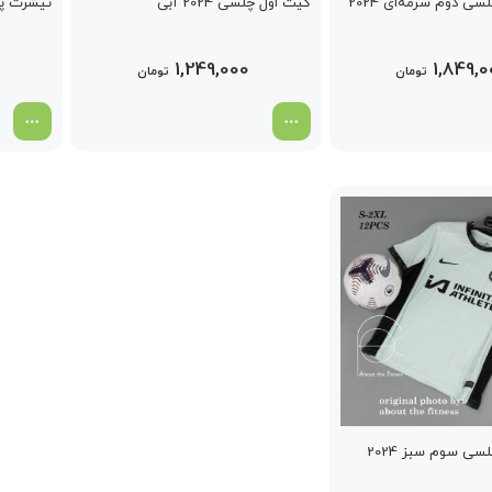
ی دوم سرمه‌ای 2024
کیت اول چلسی 2024 آبی
تیشرت پل
1,249,000
1,849,
تومان
تومان
ی سوم سبز 2024