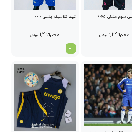
 سوم مشکی 2025
کیت کلاسیک چلسی 2012
1,499,000
1,249,000
تومان
تومان