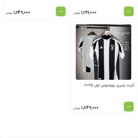
1,249,000
1,199,000
تومان
تومان
کیت پلیری یوونتوس اول 2025
1,849,000
تومان