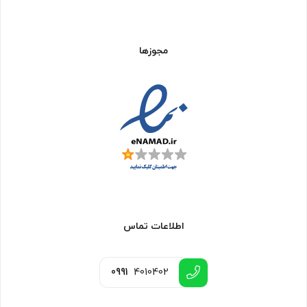
مجوزها
اطلاعات تماس
0991
4010402