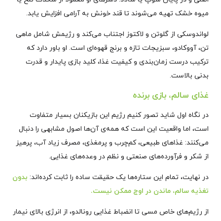
میوه خشک تهیه می‌شوند تا قند خونش به آرامی افزایش یابد.
لواندوسکی از گلوتن و لاکتوز اجتناب می‌کند و رژیمش شامل ماهی
تن، آووکادو، سبزیجات تازه و برنج قهوه‌ای است. او باور دارد که
ترکیب درست زمان‌بندی و کیفیت غذا، کلید بازی پایدار و قدرت
بدنی بالاست.
غذای سالم، بازی برنده
در نگاه اول شاید تصور کنیم رژیم این بازیکنان بسیار متفاوت
است، اما واقعیت این است که همه‌ی آن‌ها اصول مشابهی را دنبال
می‌کنند: غذاهای طبیعی، کم‌چرب و پرمغذی، مصرف زیاد آب، پرهیز
از شکر و فرآورده‌های صنعتی و نظم در وعده‌های غذایی.
در نهایت، تمام این ستاره‌ها یک حقیقت ساده را ثابت کرده‌اند:
بدون
تغذیه سالم، ماندن در اوج ممکن نیست
.
از رژیم‌های خاص مسی تا انضباط غذایی رونالدو، از انرژی بالای نیمار