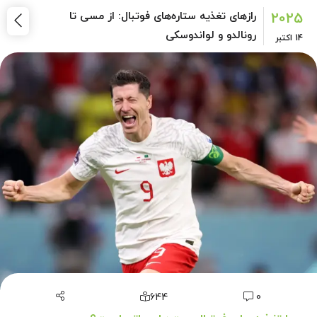
2025
رازهای تغذیه ستاره‌های فوتبال: از مسی تا
رونالدو و لواندوسکی
14
اکتبر
644
0