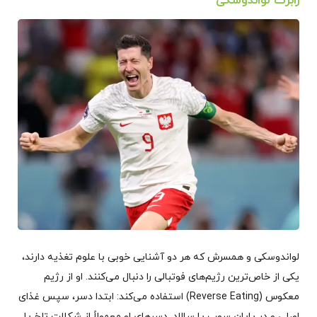
رابرت لواندوسکی
لواندوسکی و همسرش که هر دو آشنایی خوبی با علوم تغذیه دارند،
یکی از خاص‌ترین رژیم‌های فوتبالی را دنبال می‌کنند. او از رژیم
معکوس (Reverse Eating) استفاده می‌کند: ابتدا دسر، سپس غذای
اصلی و در پایان سوپ یا سالاد. دسرهای او معمولاً از شکلات تلخ یا