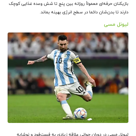
بازیکنان حرفه‌ای معمولاً روزانه بین پنج تا شش وعده غذایی کوچک
دارند تا بدن‌شان دائما در سطح انرژی بهینه بماند.
لیونل مسی
لیونل مسی در دوران جوانی علاقه زیادی به فست‌فود و نوشابه