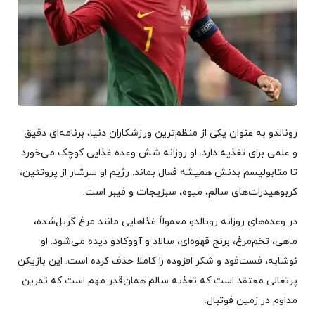
رونالدو به عنوان یکی از منظم‌ترین ورزشکاران دنیا، برنامه‌ای دقیق
و علمی برای تغذیه دارد. او روزانه شش وعده غذایی کوچک می‌خورد
تا متابولیسم بدنش همیشه فعال بماند. رژیم او سرشار از پروتئین،
کربوهیدرات‌های سالم، میوه، سبزیجات و فیبر است.
در وعده‌های روزانه رونالدو معمولاً غذاهایی مانند مرغ گریل‌شده،
ماهی، تخم‌مرغ، برنج قهوه‌ای، سالاد و آووکادو دیده می‌شود. او
نوشابه، فست‌فود و شکر افزوده را کاملا حذف کرده است. این بازیکن
پرتغالی معتقد است که تغذیه سالم همان‌قدر مهم است که تمرین
مداوم در زمین فوتبال.