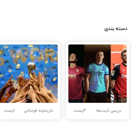
دسته بندی
بررسی کیت‌ها
3پست
تاریخچه فوتبالی
1پست