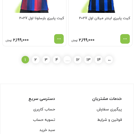
کیت پلیری اینتر میلان اول 2027
کیت پلیری بارسلونا اول 2027
2,199,000
2,199,000
تومان
تومان
1
2
3
4
…
12
13
14
←
خدمات مشتریان
دسترسی سریع
پیگیری سفارش
حساب کاربری
قوانین و شرایط
تسویه حساب
سبد خرید