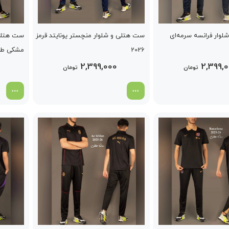
وار فرانسه سرمه‌ای
ست هتلی و شلوار منچستر یونایتد قرمز
ست هتلی 
2026
مشکی طوسی
2,399,000
2,399,
تومان
تومان