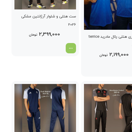
ست هتلی و شلوار آرژانتین مشکی
2026
2,399,000
تومان
کیت پلیری هتلی رئال مادرید terrice
2,199,000
تومان