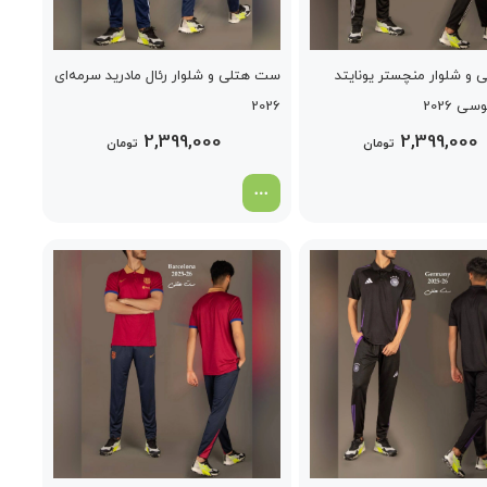
و شلوار منچستر یونایتد
ست هتلی و شلوار رئال مادرید سرمه‌ای
 2026
2026
2,399,000
2,399,000
تومان
تومان