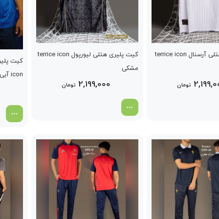
کیت پلیری هتلی آرسنال terrice icon
کیت پلیری هتلی لیورپول terrice icon
مشکی
icon آبی
2,199,000
2,199,0
تومان
تومان