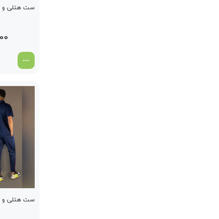
ست هتلی و شلوا
000
ست هتلی و شلوا