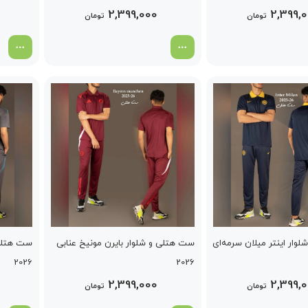
2,399,000
2,399,
تومان
تومان
وار اینتر میلان سرمه‌ای
ست هتلی و شلوار بایرن مونیخ عنابی
ست هتلی 
2026
2026
2,399,000
2,399,
تومان
تومان