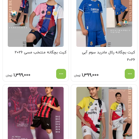
کیت بچگانه رئال مادرید سوم آبی
کیت بچگانه منتخب مسی 2026
2026
1,399,000
1,399,000
تومان
تومان