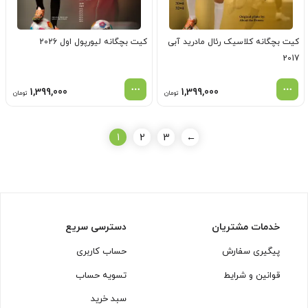
کیت بچگانه کلاسیک رئال مادرید آبی
کیت بچگانه لیورپول اول 2026
2017
1,399,000
1,399,000
تومان
تومان
1
2
3
←
خدمات مشتریان
دسترسی سریع
پیگیری سفارش
حساب کاربری
قوانین و شرایط
تسویه حساب
سبد خرید