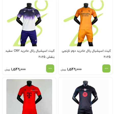
کیت اسپشیال رئال مادرید دوم نارنجی
کیت اسپشیال رئال مادرید CNY سفید
2025
بنفش 2025
1,549,000
1,549,000
تومان
تومان