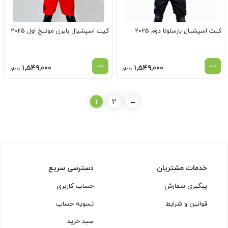
کیت اسپشیال بارسلونا دوم 2025
کیت اسپشیال بایرن مونیخ اول 2025
1,549,000
1,549,000
تومان
تومان
1
2
←
خدمات مشتریان
دسترسی سریع
پیگیری سفارش
حساب کاربری
قوانین و شرایط
تسویه حساب
سبد خرید