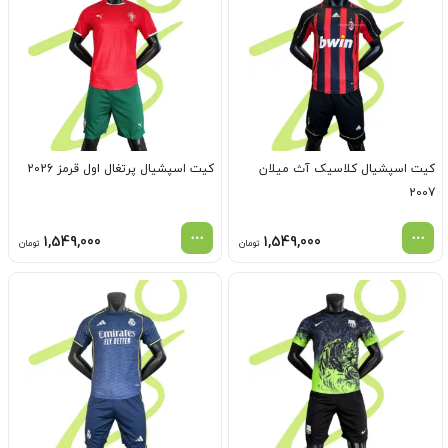
کیت اسپشیال کلاسیک آث میلان
کیت اسپشیال پرتغال اول قرمز 2026
2007
1,549,000
1,549,000
تومان
تومان