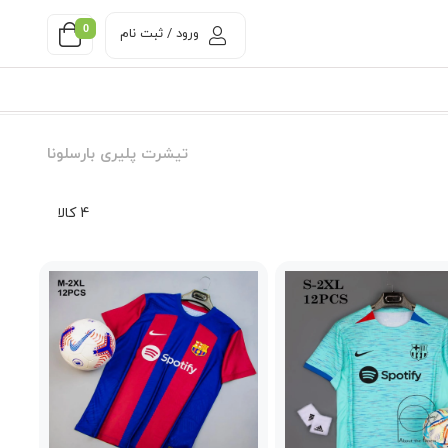
0
ورود / ثبت نام
تیشرت پلیری بارسلونا
4 کالا