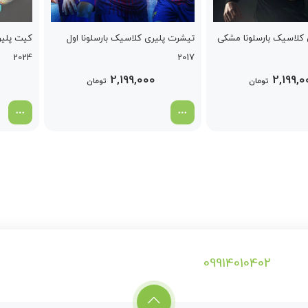
کلاسیک بارسلونا مشکی
تیشرت پلیری کلاسیک بارسلونا اول
کیت پلیری
2024
2017
2,199,000
2,199,0
تومان
تومان
09914010402