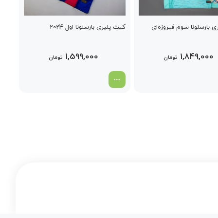
 بارسلونا سوم فیروزه‌ای
کیت پلیری بارسلونا اول 2024
1,599,000
1,849,000
تومان
تومان