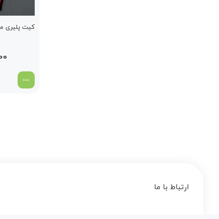
کیت پلیری منچس
00
ارتباط با ما