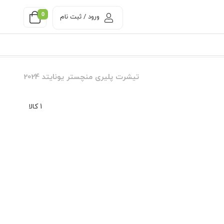
0
ورود / ثبت نام
تیشرت پلیری منچستر یونایتد 2024
1 کالا