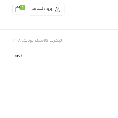
0
ورود / ثبت نام
تیشرت کلاسیک یونایتد 2008
1 کالا