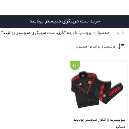
خرید ست مربیگری منچستر یونایتد
خانه
محصولات برچسب خورده “خرید ست مربیگری منچستر یونایتد”
حراج!
سوییشرت و شلوار منچستر یونایتد
مشکی