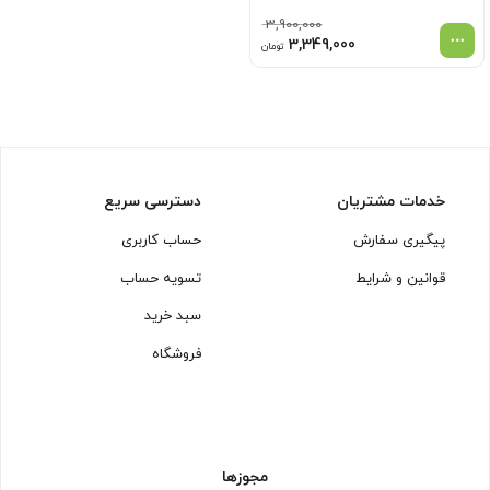
3,900,000
قیمت
قیمت
3,349,000
تومان
اصلی
فعلی
3,900,000 تومان
3,349,000 تومان
بود.
است.
خدمات مشتریان
دسترسی سریع
پیگیری سفارش
حساب کاربری
قوانین و شرایط
تسویه حساب
سبد خرید
فروشگاه
مجوزها