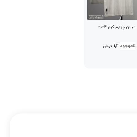
لان چهارم کرم 2024
1,399,000
تومان