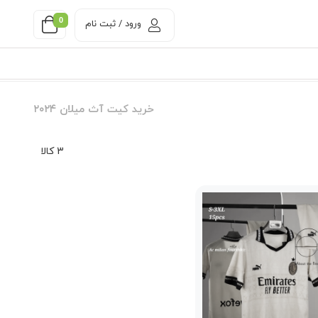
0
ورود / ثبت نام
خرید کیت آث میلان ۲۰۲۴
3 کالا