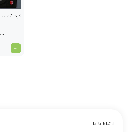
کیت آث میلان ا
00
ارتباط با ما