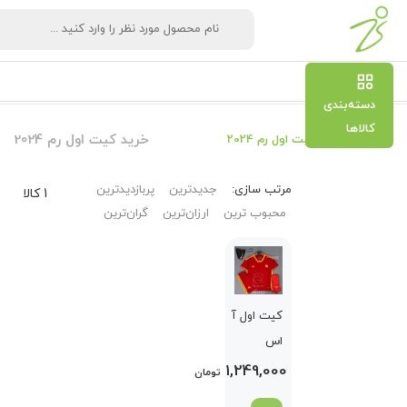
دسته‌بندی
کالاها
خرید کیت اول رم 2024
خرید کیت اول رم 2024
مرتب‌ سازی:
جدیدترین
پربازدیدترین
1 کالا
محبوب ترین
ارزان‌ترین
گران‌ترین
کیت اول آ
اس
رم 2024
1,249,000
تومان
زرشکی