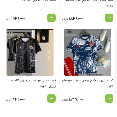
2025
1,249,000
1,849,000
تومان
تومان
کیت بایرن مونیخ پرمچ سفید سرمه‌ای
کیت بایرن مونیخ سیتیزن کانسپت
2024
مشکی 2024
1,249,000
1,249,000
تومان
تومان