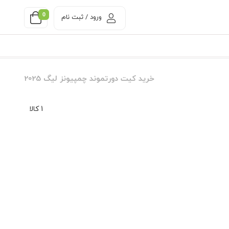
0
ورود / ثبت نام
خرید کیت دورتموند چمپیونز لیگ 2025
1 کالا