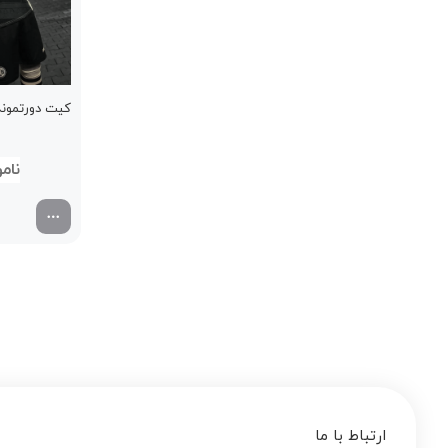
کیت دورتموند چ
00
ارتباط با ما