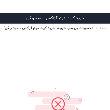
خرید کیت دوم آژاکس سفید رنگی
خانه
محصولات برچسب خورده “خرید کیت دوم آژاکس سفید رنگی”