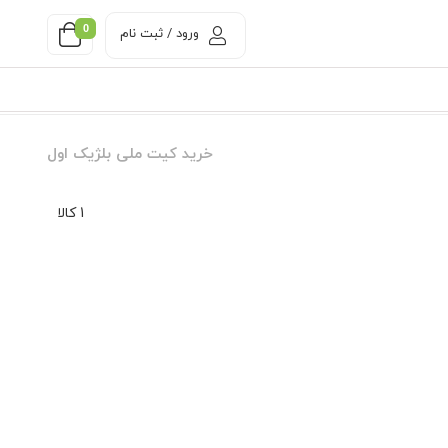
0
ورود / ثبت نام
خرید کیت ملی بلژیک اول
1 کالا