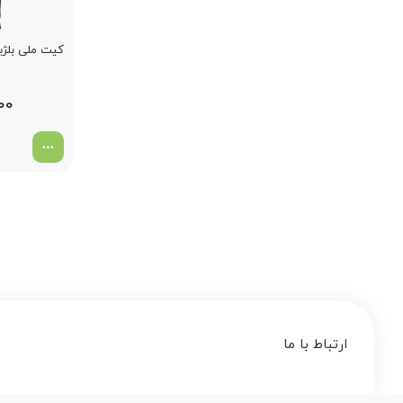
کیت ملی بلژیک 
00
ارتباط با ما