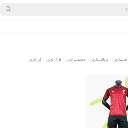
جدیدترین
پربازدیدترین
محبوب ترین
ارزان‌ترین
گران‌ترین