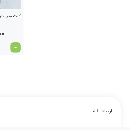
کیت منچستر س
00
ارتباط با ما