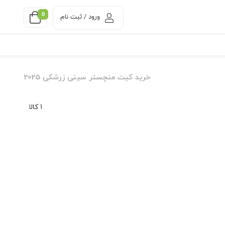
0
ورود / ثبت نام
خرید کیت منچستر سیتی زرشکی 2025
1 کالا