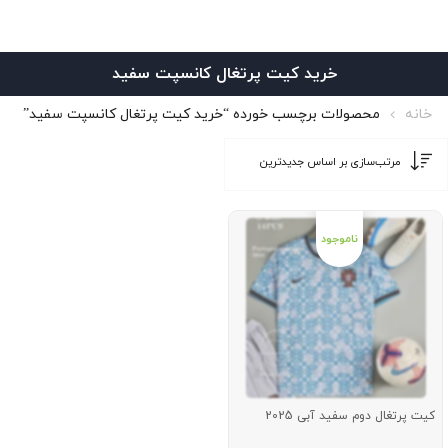
خرید کیت پرتغال کانسپت سفید
خانه
محصولات برچسب خورده “خرید کیت پرتغال کانسپت سفید”
کیت پرتغال دوم سفید آبی 2025