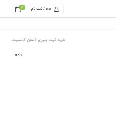
0
ورود / ثبت نام
خرید کیت پلیری آلمان کانسپت
1 کالا