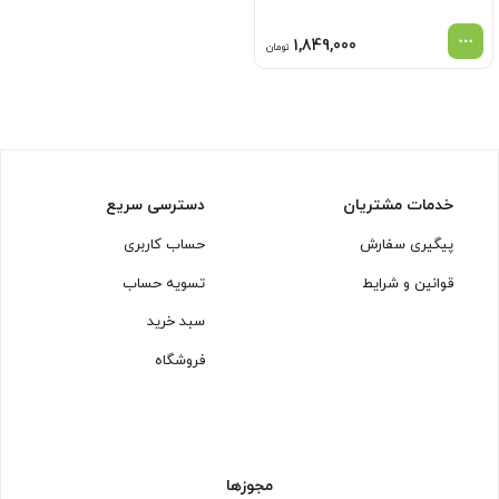
1,849,000
تومان
خدمات مشتریان
دسترسی سریع
پیگیری سفارش
حساب کاربری
قوانین و شرایط
تسویه حساب
سبد خرید
فروشگاه
مجوزها