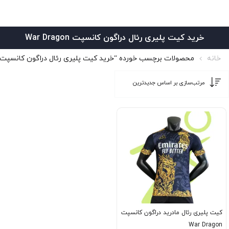
خرید کیت پلیری رئال دراگون کانسپت War Dragon
خانه
محصولات برچسب خورده “خرید کیت پلیری رئال دراگون کانسپت War Dragon”
کیت پلیری رئال مادرید دراگون کانسپت
War Dragon