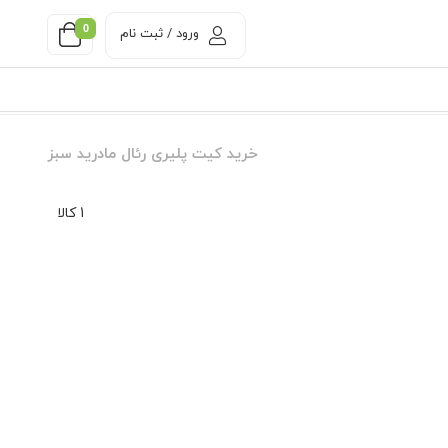
0
ورود / ثبت نام
خرید کیت پلیری رئال مادرید سبز
1 کالا