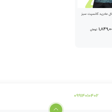
ال مادرید کانسپت سبز
1,849,
تومان
09914010402