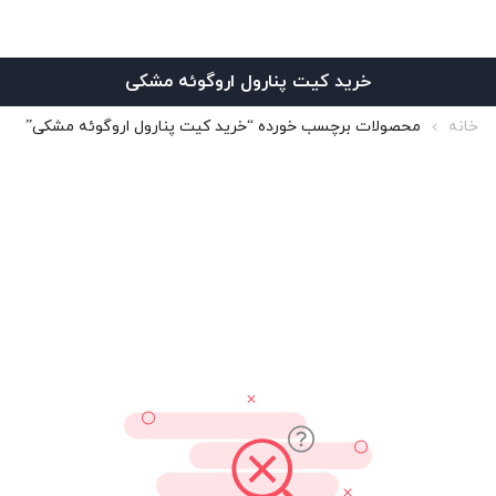
خرید کیت پنارول اروگوئه مشکی
خانه
محصولات برچسب خورده “خرید کیت پنارول اروگوئه مشکی”