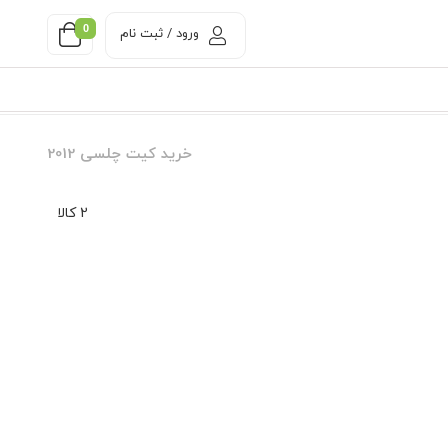
0
ورود / ثبت نام
خرید کیت چلسی 2012
2 کالا