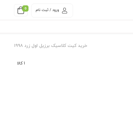
0
ورود / ثبت نام
خرید کیت کلاسیک برزیل اول زرد 1998
1 کالا