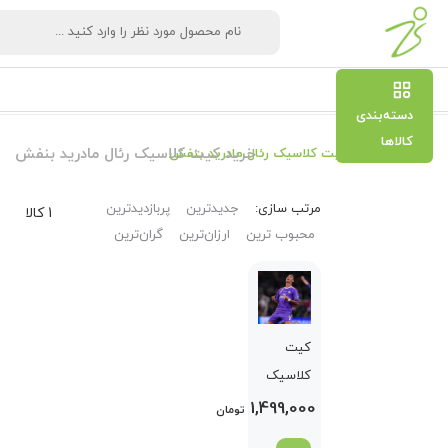
دسته‌بندی
کالاها
خرید کیت کلاسیک رئال مادرید بنفش
خرید کیت کلاسیک رئال مادرید بنفش
مرتب‌ سازی:
جدیدترین
پربازدیدترین
1 کالا
محبوب ترین
ارزان‌ترین
گران‌ترین
کیت
کلاسیک
رئال مادرید
1,499,000
تومان
بنفش