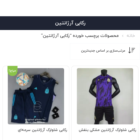
رکابی آرژانتین
خانه
محصولات برچسب خورده “رکابی آرژانتین”
حراج!
رکابی شلوارک آرژانتین مشکی بنفش
رکابی شلوارک آرژانتین سرمه‌ای