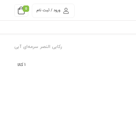
0
ورود / ثبت نام
رکابی النصر سرمه‌ای آبی
1 کالا