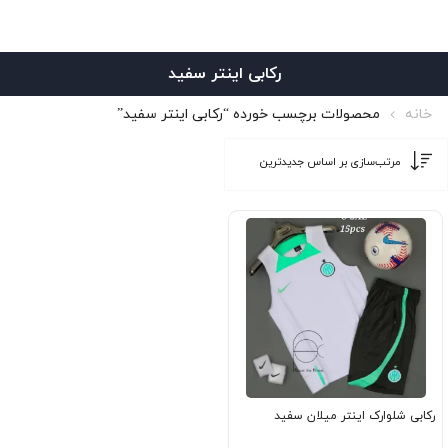
رکابی اینتر سفید
خانه
محصولات برچسب خورده “رکابی اینتر سفید”
رکابی شلوارک اینتر میلان سفید