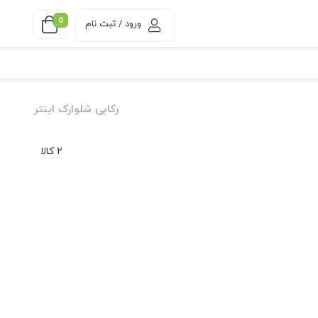
0
ورود / ثبت نام
رکابی شلوارک اینتر
2 کالا