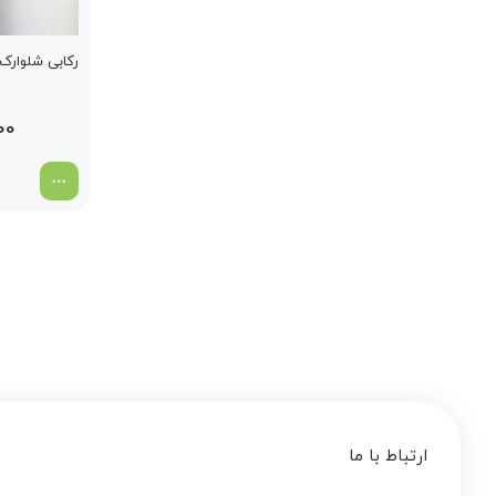
رکابی شلوارک
00
ارتباط با ما