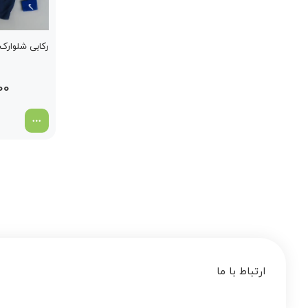
رکابی شلوارک
00
ارتباط با ما