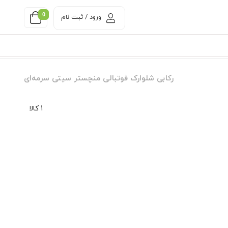
0
ورود / ثبت نام
رکابی شلوارک فوتبالی منچستر سیتی سرمه‌ای
1 کالا