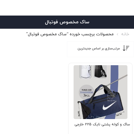
ساک مخصوص فوتبال
خانه
محصولات برچسب خورده “ساک مخصوص فوتبال”
ساک و کوله پشتی نایک 225 خارجی