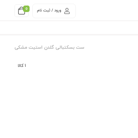
0
ورود / ثبت نام
ست بسکتبالی گلدن استیت مشکی
1 کالا