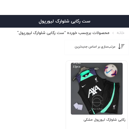
ست رکابی شلوارک لیورپول
خانه
محصولات برچسب خورده “ست رکابی شلوارک لیورپول”
رکابی شلوارک لیورپول مشکی