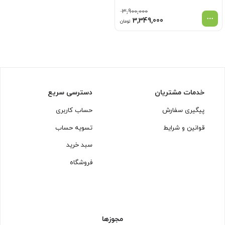
3,900,000
قیمت
قیمت
3,349,000
تومان
اصلی
فعلی
3,900,000 تومان
3,349,000 تومان
بود.
است.
خدمات مشتریان
دسترسی سریع
پیگیری سفارش
حساب کاربری
قوانین و شرایط
تسویه حساب
سبد خرید
فروشگاه
مجوزها