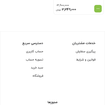
3,900,000
قیمت
قیمت
3,349,000
تومان
اصلی
فعلی
3,900,000 تومان
3,349,000 تومان
بود.
است.
خدمات مشتریان
دسترسی سریع
پیگیری سفارش
حساب کاربری
قوانین و شرایط
تسویه حساب
سبد خرید
فروشگاه
مجوزها