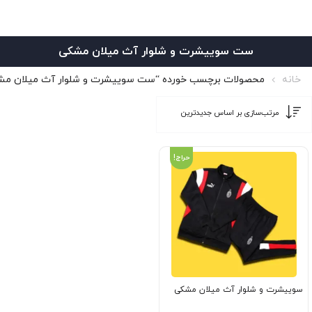
ست سوییشرت و شلوار آث میلان مشکی
خانه
محصولات برچسب خورده “ست سوییشرت و شلوار آث میلان مش
حراج!
سوییشرت و شلوار آث میلان مشکی