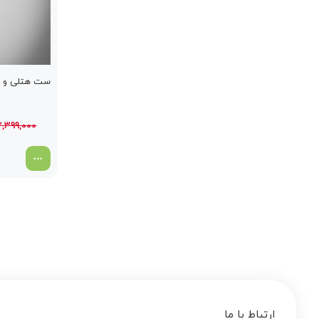
ست هتلی و شل
2,399,000
ارتباط با ما