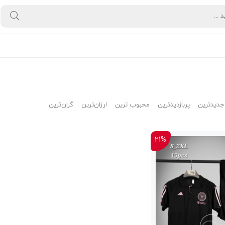
جدیدترین
پربازدیدترین
محبوب ترین
ارزان‌ترین
گران‌ترین
21%