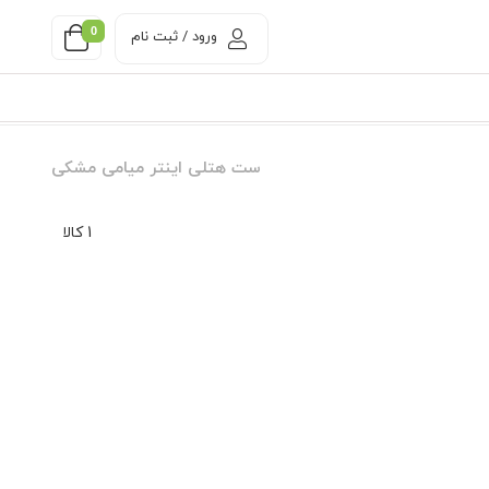
0
ورود / ثبت نام
ست هتلی اینتر میامی مشکی
1 کالا