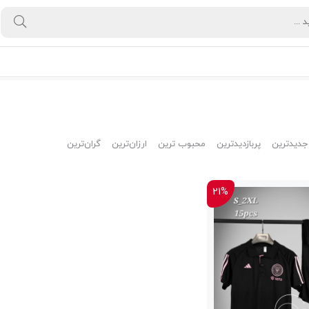
جدیدترین
پربازدیدترین
محبوب ترین
ارزان‌ترین
گران‌ترین
21%