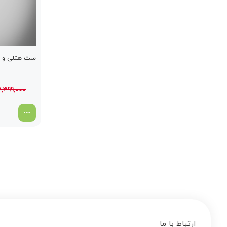
ست هتلی و شل
2,399,000
ارتباط با ما