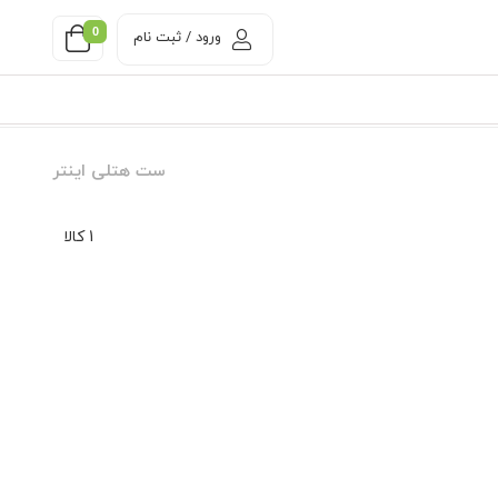
0
ورود / ثبت نام
ست هتلی اینتر
1 کالا