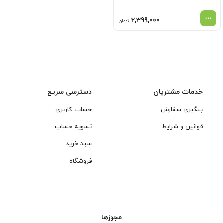
2,399,000
تومان
خدمات مشتریان
دسترسی سریع
پیگیری سفارش
حساب کاربری
قوانین و شرایط
تسویه حساب
سبد خرید
فروشگاه
مجوزها