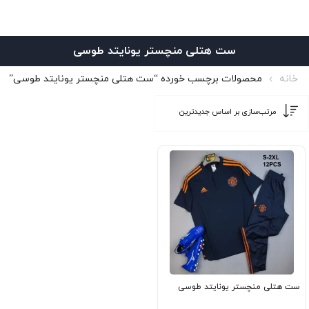
ست هتلی منچستر یونایتد طوسی
خانه
محصولات برچسب خورده “ست هتلی منچستر یونایتد طوسی”
ست هتلی منچستر یونایتد طوسی