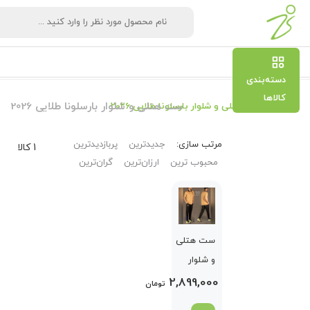
دسته‌بندی
کالاها
ست هتلی و شلوار بارسلونا طلایی 2026
ست هتلی و شلوار بارسلونا طلایی 2026
مرتب‌ سازی:
جدیدترین
پربازدیدترین
1 کالا
محبوب ترین
ارزان‌ترین
گران‌ترین
ست هتلی
و شلوار
بارسلونا
2,899,000
تومان
طلایی