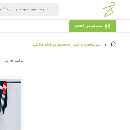
دسته‌بندی کالاها
سوییشرت و شلوار منچستر یونایتد مشکی
مرتب‌ سازی: