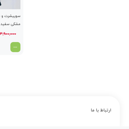
سوییشرت و شل
مشکی سفید
3,900,000
ارتباط با ما