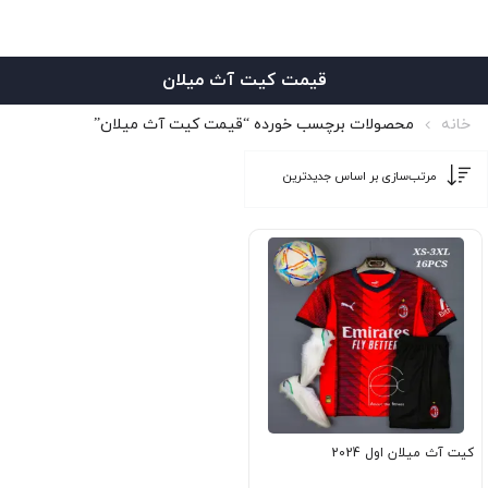
قیمت کیت آث میلان
خانه
محصولات برچسب خورده “قیمت کیت آث میلان”
کیت آث میلان اول 2024