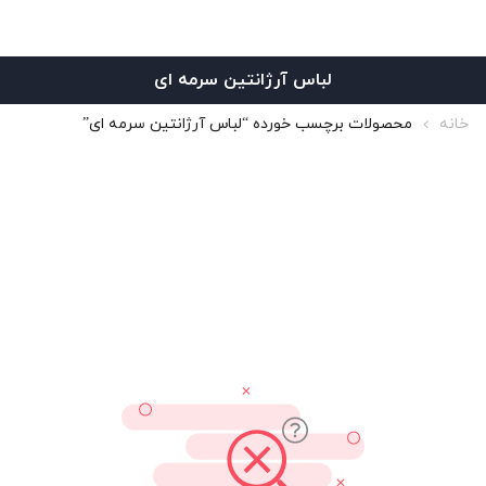
لباس آرژانتین سرمه ای
خانه
محصولات برچسب خورده “لباس آرژانتین سرمه ای”