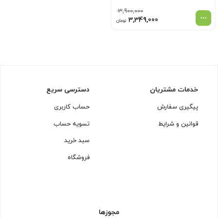
3,900,000
قیمت
قیمت
3,349,000
تومان
اصلی
فعلی
3,900,000 تومان
3,349,000 تومان
بود.
است.
خدمات مشتریان
دسترسی سریع
پیگیری سفارش
حساب کاربری
قوانین و شرایط
تسویه حساب
سبد خرید
فروشگاه
مجوزها